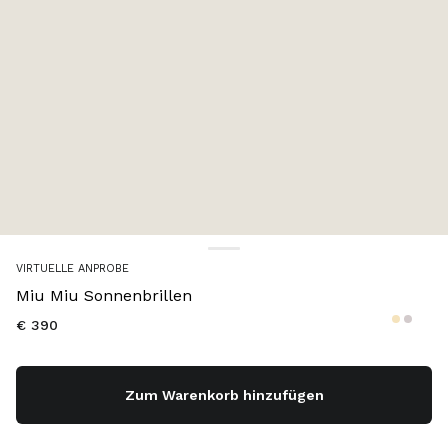
Farbe:
Gläser mit Farbverlauf in Rosa
VIRTUELLE ANPROBE
Miu Miu Sonnenbrillen
€ 390
Zum Warenkorb hinzufügen