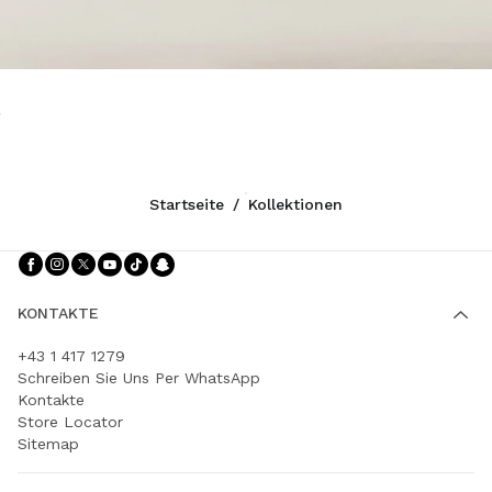
Startseite
/
Kollektionen
Folgen Sie uns facebook
Folgen Sie uns instagram
Folgen Sie uns twitter
Folgen Sie uns youtube
Folgen Sie uns tiktok
Folgen Sie uns snapchat
KONTAKTE
+43 1 417 1279
Schreiben Sie Uns Per WhatsApp
Kontakte
Store Locator
Sitemap