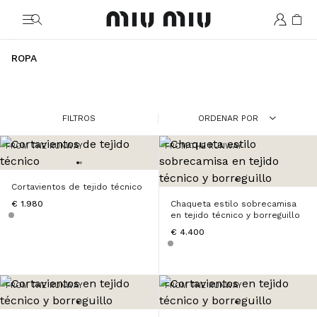
MiuMiu logo
ROPA
FILTROS
ORDENAR POR
FROM THE RUNWAY
FROM THE RUNWAY
Cortavientos de tejido técnico
€ 1.980
Chaqueta estilo sobrecamisa
en tejido técnico y borreguillo
€ 4.400
FROM THE RUNWAY
FROM THE RUNWAY