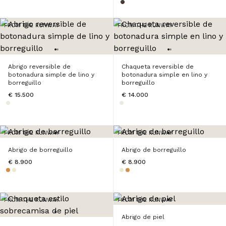
FROM THE RUNWAY
FROM THE RUNWAY
Abrigo reversible de
Chaqueta reversible de
botonadura simple de lino y
botonadura simple en lino y
borreguillo
borreguillo
€ 15.500
€ 14.000
FROM THE RUNWAY
FROM THE RUNWAY
Abrigo de borreguillo
Abrigo de borreguillo
€ 8.900
€ 8.900
FROM THE RUNWAY
FROM THE RUNWAY
Abrigo de piel