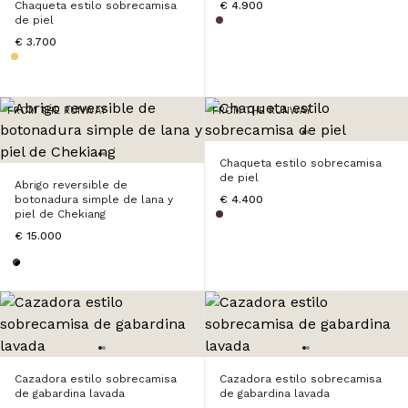
Chaqueta estilo sobrecamisa
€ 4.900
de piel
€ 3.700
FROM THE RUNWAY
FROM THE RUNWAY
Chaqueta estilo sobrecamisa
de piel
Abrigo reversible de
botonadura simple de lana y
€ 4.400
piel de Chekiang
€ 15.000
Cazadora estilo sobrecamisa
Cazadora estilo sobrecamisa
de gabardina lavada
de gabardina lavada