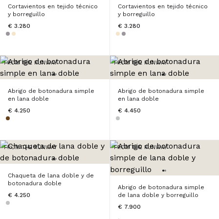
Cortavientos en tejido técnico
Cortavientos en tejido técnico
y borreguillo
y borreguillo
€ 3.280
€ 3.280
FROM THE RUNWAY
FROM THE RUNWAY
Abrigo de botonadura simple
Abrigo de botonadura simple
en lana doble
en lana doble
€ 4.250
€ 4.450
FROM THE RUNWAY
FROM THE RUNWAY
Chaqueta de lana doble y de
botonadura doble
Abrigo de botonadura simple
€ 4.250
de lana doble y borreguillo
€ 7.900