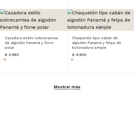
Cazadora estilo sobrecamisa
Chaquetón tipo cabán de
de algodón Panamá y forro
algodón Panamá y felpa de
polar
botonadura simple
€ 3.980
€ 4.900
Mostrar más