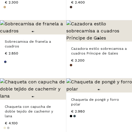
€ 2.300
€ 2.400
Sobrecamisa de franela a
cuadros
Cazadora estilo sobrecamisa a
€ 2.850
cuadros Príncipe de Gales
€ 3.200
Chaqueta de pongé y forro
polar
Chaqueta con capucha de
doble tejido de cachemir y
€ 2.980
lana
€ 4.100