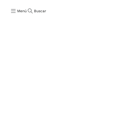
Menú
Buscar